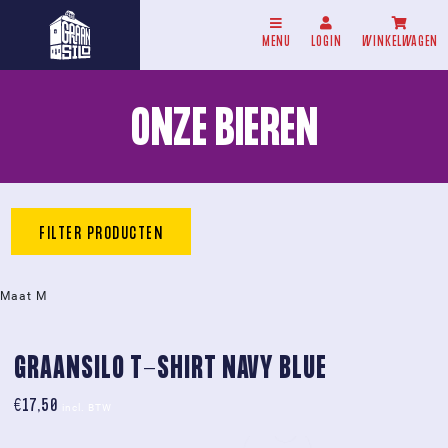
MENU
LOGIN
WINKELWAGEN
ONZE BIEREN
FILTER PRODUCTEN
Maat M
GRAANSILO T-SHIRT NAVY BLUE
€
17,50
incl. BTW