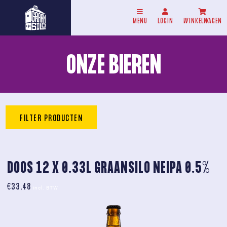
MENU
LOGIN
WINKELWAGEN
ONZE BIEREN
FILTER PRODUCTEN
DOOS 12 X 0.33L GRAANSILO NEIPA 0.5%
€
33,48
incl. BTW