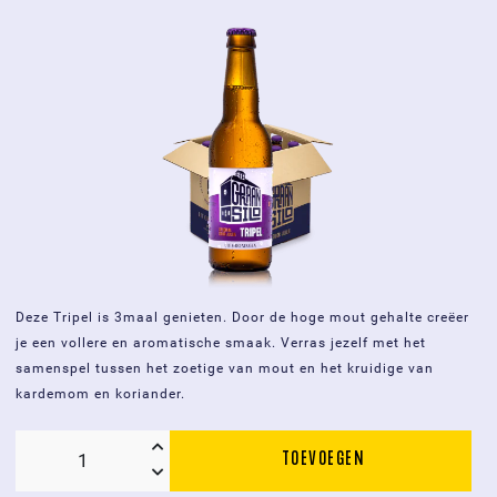
aantal
Deze Tripel is 3maal genieten. Door de hoge mout gehalte creëer
je een vollere en aromatische smaak. Verras jezelf met het
samenspel tussen het zoetige van mout en het kruidige van
kardemom en koriander.
TOEVOEGEN
Graansilo
Tripel