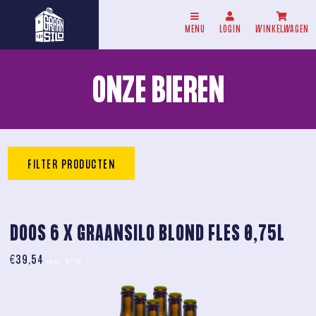
MENU
LOGIN
WINKELWAGEN
ONZE BIEREN
FILTER PRODUCTEN
DOOS 6 X GRAANSILO BLOND FLES 0,75L
€
39,54
incl. BTW