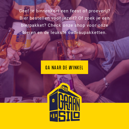
Geef je binnenkort een feest of proeverij?
Bier bestellen voor jezelf? Of zoek je een
bierpakket? Check onze shop voor onze
bieren en de leukste cadeaupakketten.
GA NAAR DE WINKEL