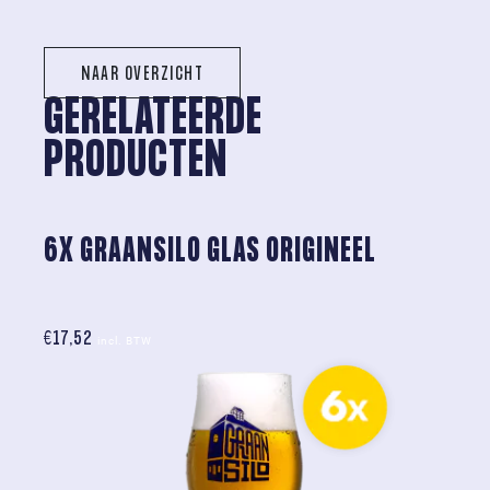
NAAR OVERZICHT
GERELATEERDE 
PRODUCTEN
6X GRAANSILO GLAS ORIGINEEL
€
17,52
incl. BTW