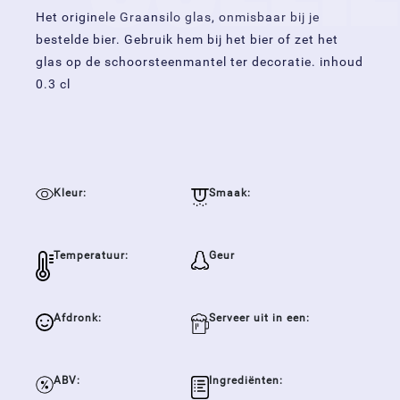
Het originele Graansilo glas, onmisbaar bij je
bestelde bier. Gebruik hem bij het bier of zet het
glas op de schoorsteenmantel ter decoratie. inhoud
0.3 cl
Kleur:
Smaak:
Temperatuur:
Geur
Afdronk:
Serveer uit in een:
ABV:
Ingrediënten: